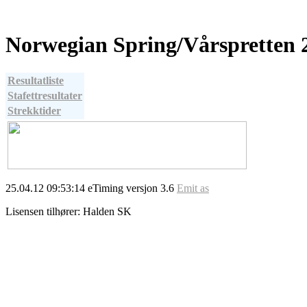
Norwegian Spring/Vårspretten 
Resultatliste
Stafettresultater
Strekktider
25.04.12 09:53:14 eTiming versjon 3.6
Emit as
Lisensen tilhører: Halden SK