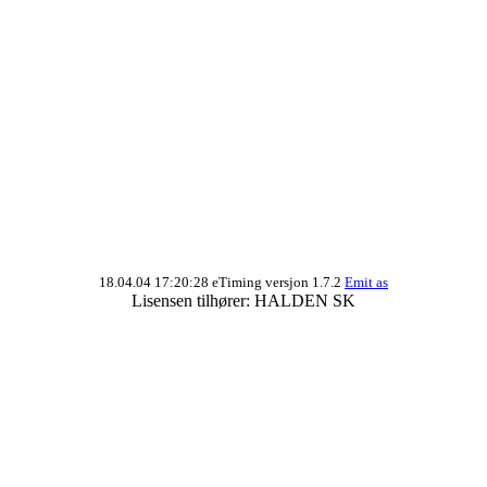
18.04.04 17:20:28 eTiming versjon 1.7.2
Emit as
Lisensen tilhører: HALDEN SK