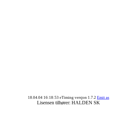
18.04.04 16:18:53 eTiming versjon 1.7.2
Emit as
Lisensen tilhører: HALDEN SK