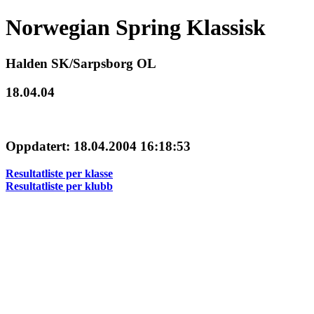
Norwegian Spring Klassisk
Halden SK/Sarpsborg OL
18.04.04
Oppdatert: 18.04.2004 16:18:53
Resultatliste per klasse
Resultatliste per klubb