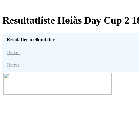
Resultatliste Høiås Day Cup 2 1
Resulatter mellomtider
Damer
Herrer